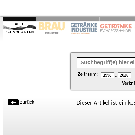
Zeitraum:
-
Verkn
zurück
Dieser Artikel ist ein k