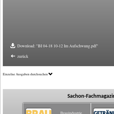
Download: "BI 04-18 10-12 Im Aufschwung.pdf"
zurück
Einzelne Ausgaben durchsuchen
Sachon-Fachmagazin
Brauindustrie