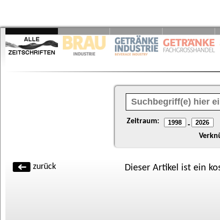
Zeitraum:
-
Verkn
zurück
Dieser Artikel ist ein k