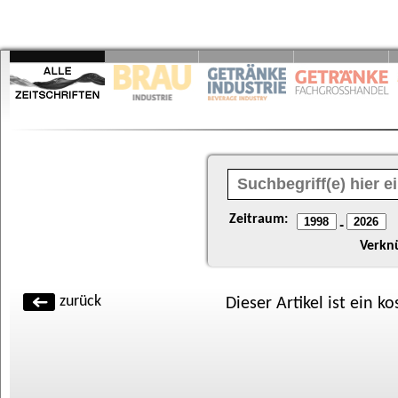
Zeitraum:
-
Verkn
zurück
Dieser Artikel ist ein k