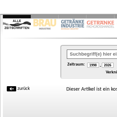
Zeitraum:
-
Verkn
zurück
Dieser Artikel ist ein k