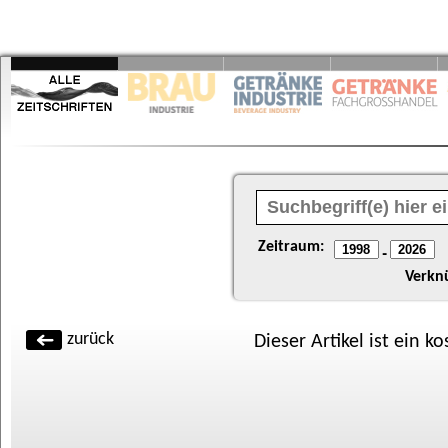
Zeitraum:
-
Verkn
zurück
Dieser Artikel ist ein k