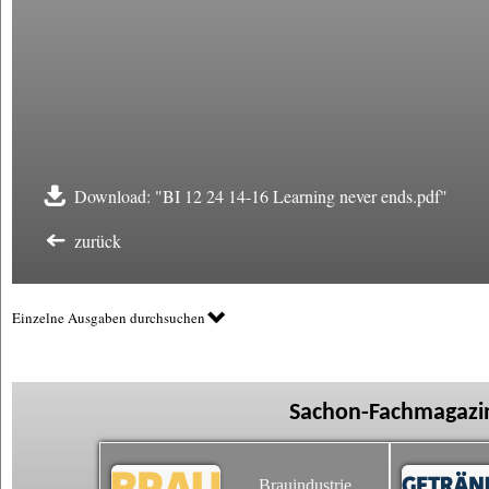
Download: "BI 12 24 14-16 Learning never ends.pdf"
zurück
Einzelne Ausgaben durchsuchen
Sachon-Fachmagazin
Brauindustrie