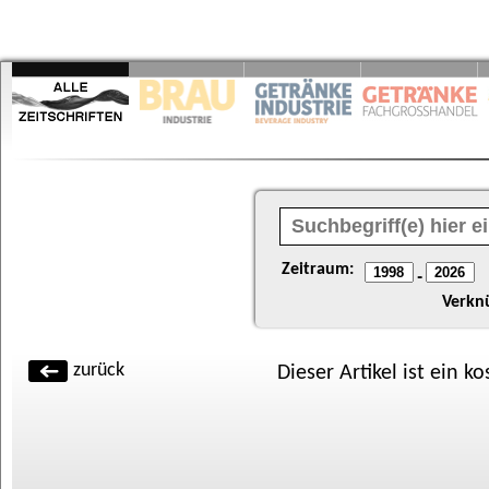
Zeitraum:
-
Verkn
zurück
Dieser Artikel ist ein k