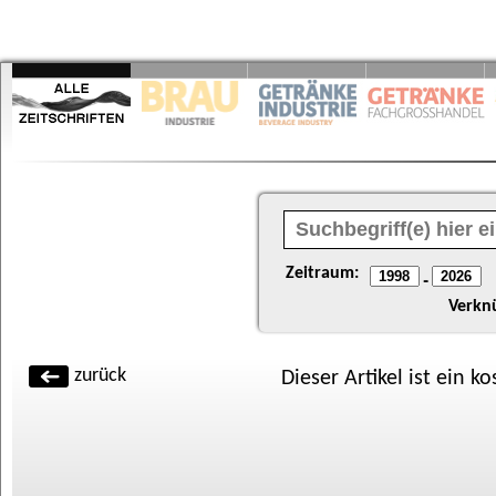
Zeitraum:
-
Verkn
zurück
Dieser Artikel ist ein k