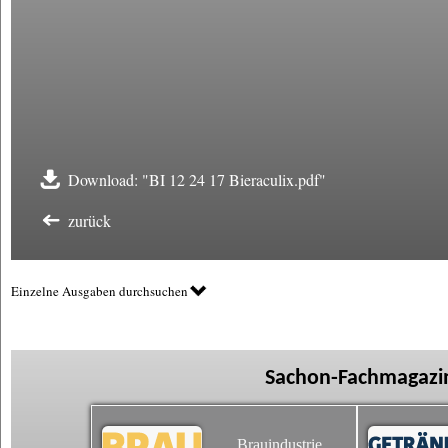
Download: "BI 12 24 17 Bieraculix.pdf"
zurück
Einzelne Ausgaben durchsuchen
Sachon-Fachmagazin
Brauindustrie