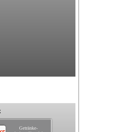
k
Getränke-