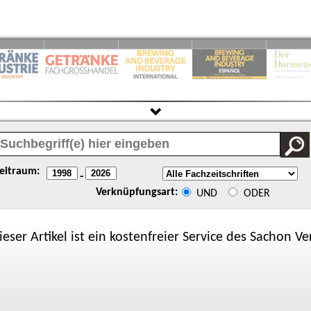
eitraum:
-
Verknüpfungsart:
UND
ODER
ieser Artikel ist ein kostenfreier Service des
Sachon
Ver