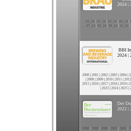
2024
|
01_24
|
02_24
|
03_24
|
04_24
|
07_24
|
08_24
|
09_24
|
10_24
|
BBI In
2024
|
2000
|
2001
|
2002
|
2003
|
2004
|
2
|
2008
|
2009
|
2010
|
2011
|
201
2015
|
2016
|
2017
|
2018
|
2019
|
2
|
2023
|
2024
|
2025
|
Der Do
2022
|
1998
|
1999
|
2000
|
2001
|
2002
|
2