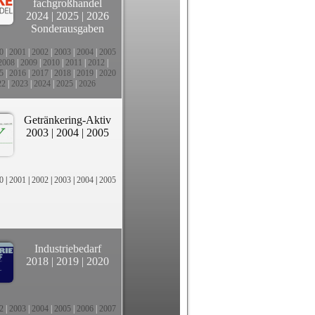
fachgroßhandel
2024
|
2025
|
2026
Sonderausgaben
0
|
2001
|
2002
|
2003
|
2004
|
2005
2008
|
2009
|
2010
|
2011
|
2012
|
5
|
2016
|
2017
|
2018
|
2019
|
2020
22
|
2023
|
2024
|
2025
|
2026
Getränkering-Aktiv
2003
|
2004
|
2005
0
|
2001
|
2002
|
2003
|
2004
|
2005
Industriebedarf
2018
|
2019
|
2020
2
|
2003
|
2004
|
2005
|
2006
|
2007