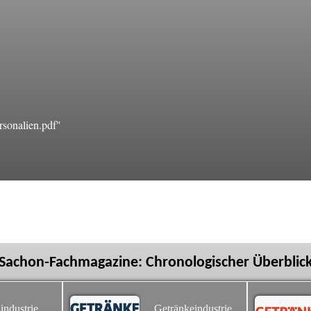
sonalien.pdf"
Sachon-Fachmagazine: Chronologischer Überblic
industrie
Getränkeindustrie