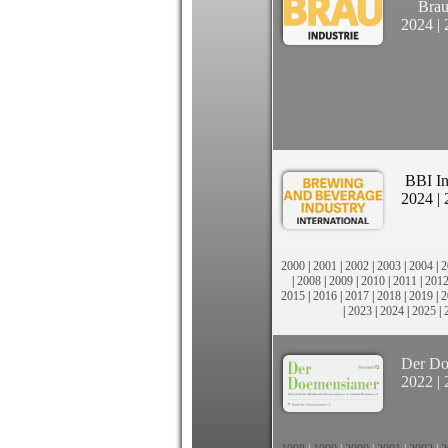
Brau
2024
|
BBI In
2024
|
2000
|
2001
|
2002
|
2003
|
2004
|
2
|
2008
|
2009
|
2010
|
2011
|
201
2015
|
2016
|
2017
|
2018
|
2019
|
2
|
2023
|
2024
|
2025
|
Der Do
2022
|