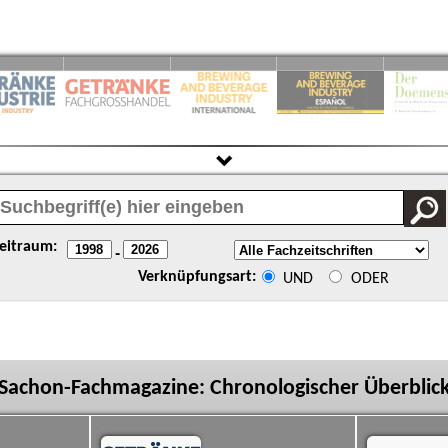
eitraum:
-
Verknüpfungsart:
UND
ODER
Sachon-Fachmagazine: Chronologischer Überblic