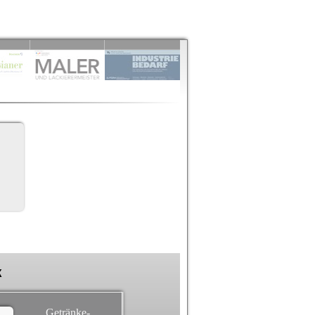
k
Getränke-