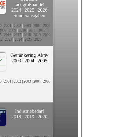
fachgroßhandel
2024
|
2025
|
2026
Sonderausgaben
0
|
2001
|
2002
|
2003
|
2004
|
2005
2008
|
2009
|
2010
|
2011
|
2012
|
5
|
2016
|
2017
|
2018
|
2019
|
2020
22
|
2023
|
2024
|
2025
|
2026
Getränkering-Aktiv
2003
|
2004
|
2005
0
|
2001
|
2002
|
2003
|
2004
|
2005
Industriebedarf
2018
|
2019
|
2020