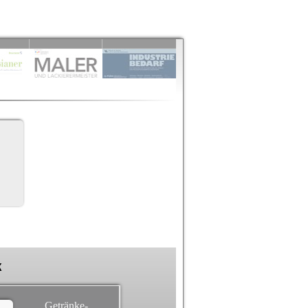
k
Getränke-