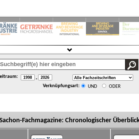
eitraum:
-
Verknüpfungsart:
UND
ODER
Sachon-Fachmagazine: Chronologischer Überblic