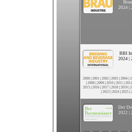
Brau
2024
|
BBI In
2024
|
2000
|
2001
|
2002
|
2003
|
2004
|
2
|
2008
|
2009
|
2010
|
2011
|
201
2015
|
2016
|
2017
|
2018
|
2019
|
2
|
2023
|
2024
|
2025
|
Der Do
2022
|