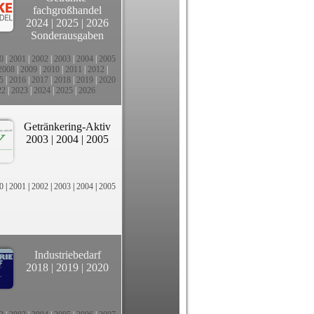
fachgroßhandel
2024
|
2025
|
2026
Sonderausgaben
0
|
2001
|
2002
|
2003
|
2004
|
2005
2008
|
2009
|
2010
|
2011
|
2012
|
5
|
2016
|
2017
|
2018
|
2019
|
2020
22
|
2023
|
2024
|
2025
|
2026
Getränkering-Aktiv
2003
|
2004
|
2005
0
|
2001
|
2002
|
2003
|
2004
|
2005
Industriebedarf
2018
|
2019
|
2020