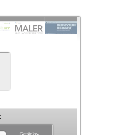
k
Getränke-