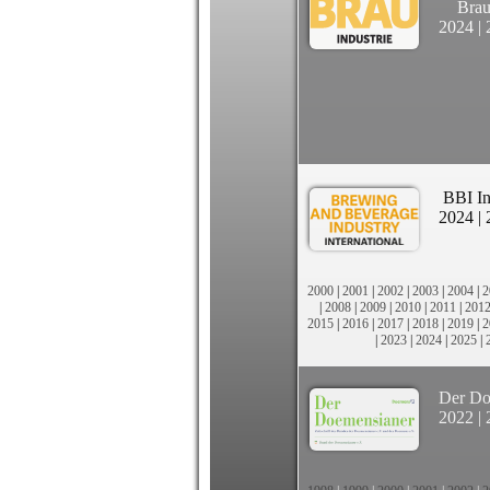
Brau
2024
|
BBI In
2024
|
2000
|
2001
|
2002
|
2003
|
2004
|
2
|
2008
|
2009
|
2010
|
2011
|
201
2015
|
2016
|
2017
|
2018
|
2019
|
2
|
2023
|
2024
|
2025
|
Der Do
2022
|