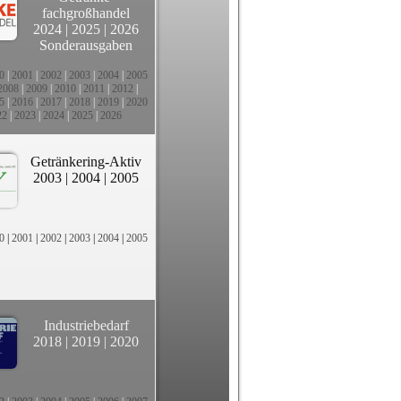
fachgroßhandel
2024
|
2025
|
2026
Sonderausgaben
0
|
2001
|
2002
|
2003
|
2004
|
2005
2008
|
2009
|
2010
|
2011
|
2012
|
5
|
2016
|
2017
|
2018
|
2019
|
2020
22
|
2023
|
2024
|
2025
|
2026
Getränkering-Aktiv
2003
|
2004
|
2005
0
|
2001
|
2002
|
2003
|
2004
|
2005
Industriebedarf
2018
|
2019
|
2020