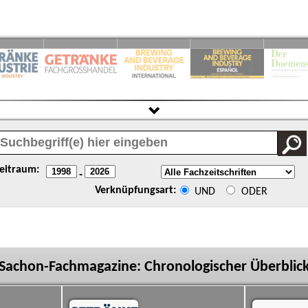
eitraum:
-
Verknüpfungsart:
UND
ODER
Sachon-Fachmagazine: Chronologischer Überblic