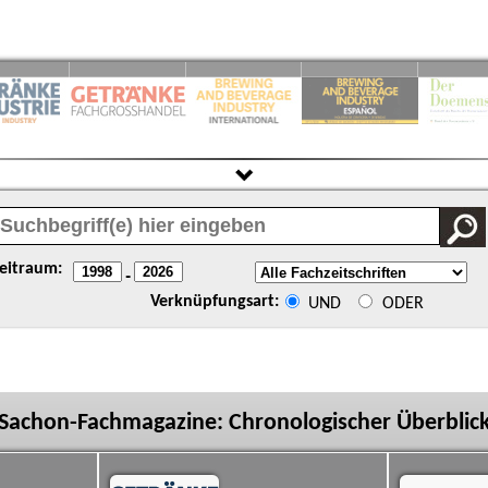
eitraum:
-
Verknüpfungsart:
UND
ODER
Sachon-Fachmagazine: Chronologischer Überblic