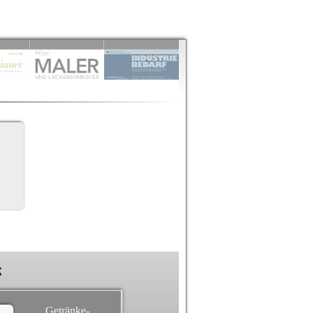
k
Getränke-