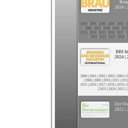
Brau
2024
|
1998
|
1999
|
2000
|
2001
|
2002
|
2
|
2006
|
2007
|
2008
|
2009
|
201
2013
|
2014
|
2015
|
2016
|
2017
|
2
|
2021
|
2022
|
2023
|
2024
|
BBI In
2024
|
2000
|
2001
|
2002
|
2003
|
2004
|
2
|
2008
|
2009
|
2010
|
2011
|
201
2015
|
2016
|
2017
|
2018
|
2019
|
2
|
2023
|
2024
|
2025
|
Der Do
2022
|