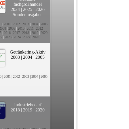
fachgroßhandel
2024
|
2025
|
2026
Sonderausgaben
0
|
2001
|
2002
|
2003
|
2004
|
2005
2008
|
2009
|
2010
|
2011
|
2012
|
5
|
2016
|
2017
|
2018
|
2019
|
2020
22
|
2023
|
2024
|
2025
|
2026
Getränkering-Aktiv
2003
|
2004
|
2005
0
|
2001
|
2002
|
2003
|
2004
|
2005
Industriebedarf
2018
|
2019
|
2020