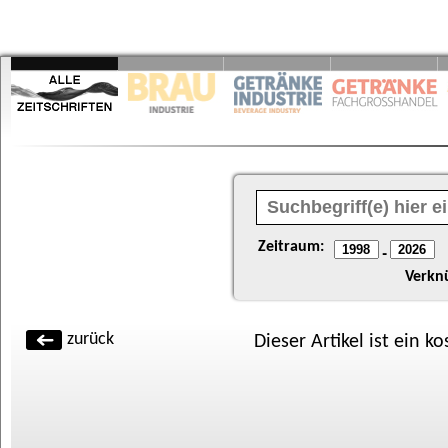
Zeitraum:
-
Verkn
zurück
Dieser Artikel ist ein k