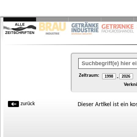
Zeitraum:
-
Verkn
zurück
Dieser Artikel ist ein k