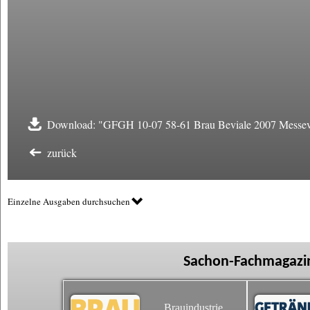
Download: "GFGH 10-07 58-61 Brau Beviale 2007 Messev
zurück
Einzelne Ausgaben durchsuchen
Sachon-Fachmagazin
Brauindustrie