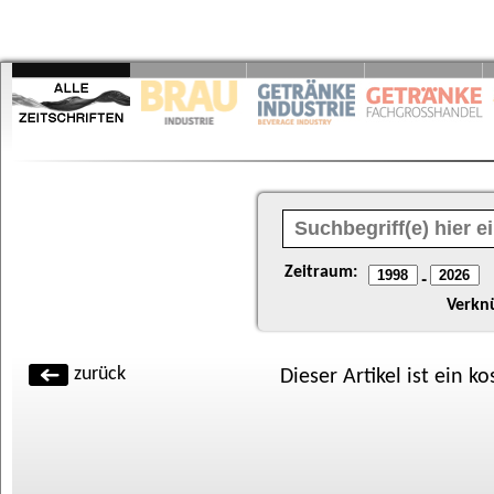
Zeitraum:
-
Verkn
zurück
Dieser Artikel ist ein k