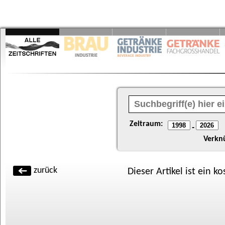
Zeitraum:
-
Verkn
zurück
Dieser Artikel ist ein k