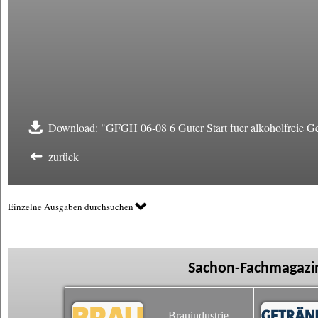
Download: "GFGH 06-08 6 Guter Start fuer alkoholfreie Ge
zurück
Einzelne Ausgaben durchsuchen
Sachon-Fachmagazin
Brauindustrie