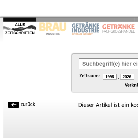
Zeitraum:
-
Verkn
zurück
Dieser Artikel ist ein k