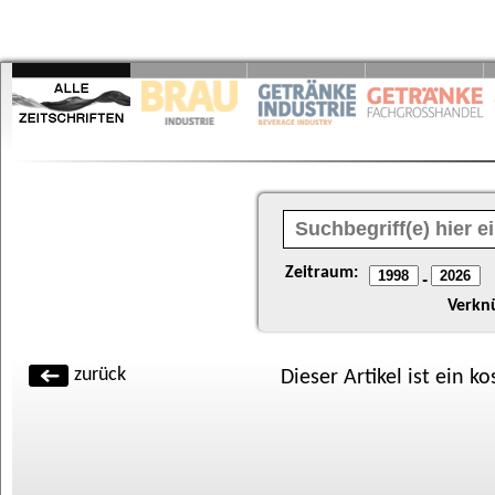
Zeitraum:
-
Verkn
zurück
Dieser Artikel ist ein k