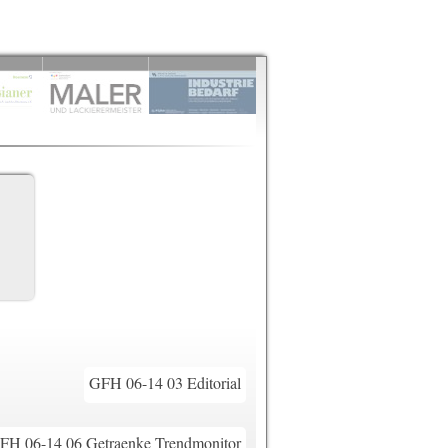
GFH 06-14 03 Editorial
FH 06-14 06 Getraenke Trendmonitor