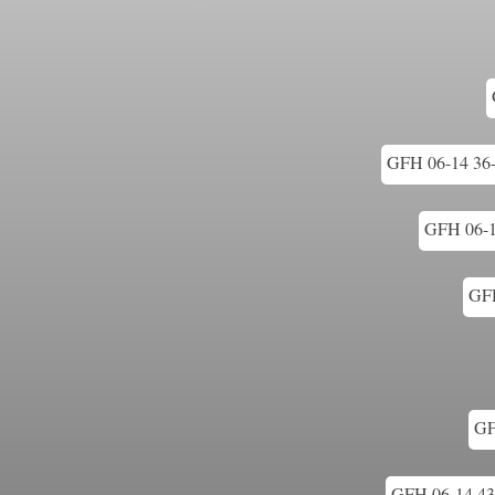
GFH 06-14 36-
GFH 06-1
GFH
GF
GFH 06-14 43 