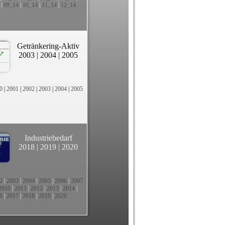
|
09_14
|
10_14
|
11_14
|
12_14
Getränkering-Aktiv
2003
|
2004
|
2005
0
|
2001
|
2002
|
2003
|
2004
|
2005
Industriebedarf
2018
|
2019
|
2020
2
|
2003
|
2004
|
2005
|
2006
|
2007
2010
|
2011
|
2012
|
2013
|
2014
|
6
|
2017
|
2018
|
2019
|
2020