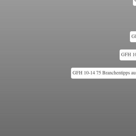
GF
GFH 10
GFH 10-14 75 Branchentipps au