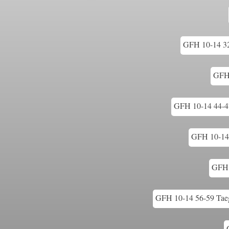
GFH 10-14 3
GFH 
GFH 10-14 44-47
GFH 10-14 
GFH 1
GFH 10-14 56-59 Taeg