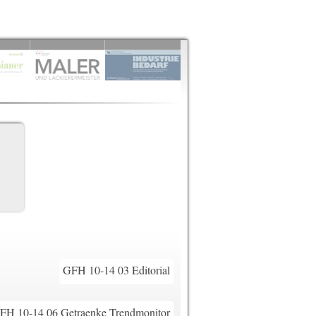
GFH 10-14 03 Editorial
FH 10-14 06 Getraenke Trendmonitor