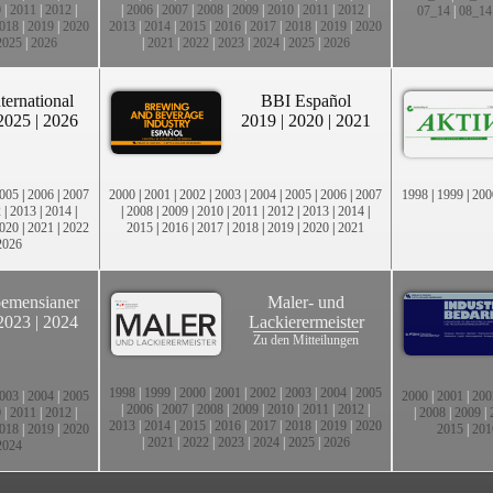
0
|
2011
|
2012
|
|
2006
|
2007
|
2008
|
2009
|
2010
|
2011
|
2012
|
07_14
|
08_14
018
|
2019
|
2020
2013
|
2014
|
2015
|
2016
|
2017
|
2018
|
2019
|
2020
2025
|
2026
|
2021
|
2022
|
2023
|
2024
|
2025
|
2026
ternational
BBI Español
2025
|
2026
2019
|
2020
|
2021
005
|
2006
|
2007
2000
|
2001
|
2002
|
2003
|
2004
|
2005
|
2006
|
2007
1998
|
1999
|
200
2
|
2013
|
2014
|
|
2008
|
2009
|
2010
|
2011
|
2012
|
2013
|
2014
|
020
|
2021
|
2022
2015
|
2016
|
2017
|
2018
|
2019
|
2020
|
2021
2026
emensianer
Maler- und
2023
|
2024
Lackierermeister
Zu den Mitteilungen
1998
|
1999
|
2000
|
2001
|
2002
|
2003
|
2004
|
2005
003
|
2004
|
2005
2000
|
2001
|
200
|
2006
|
2007
|
2008
|
2009
|
2010
|
2011
|
2012
|
0
|
2011
|
2012
|
|
2008
|
2009
|
2013
|
2014
|
2015
|
2016
|
2017
|
2018
|
2019
|
2020
018
|
2019
|
2020
2015
|
201
|
2021
|
2022
|
2023
|
2024
|
2025
|
2026
2024