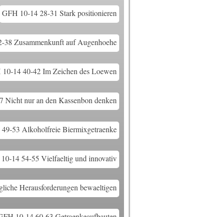
GFH 10-14 28-31 Stark positionieren
2-38 Zusammenkunft auf Augenhoehe
10-14 40-42 Im Zeichen des Loewen
 Nicht nur an den Kassenbon denken
49-53 Alkoholfreie Biermixgetraenke
0-14 54-55 Vielfaeltig und innovativ
liche Herausforderungen bewaeltigen
GFH 10-14 60-63 Getraenkeaufbauten