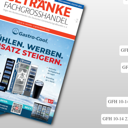
GFH
GF
GFH 10-14
GFH 10-14 23