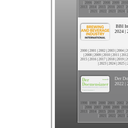
|
2006
|
2007
|
2008
|
2009
|
201
2013
|
2014
|
2015
|
2016
|
2017
|
2
|
2021
|
2022
|
2023
|
2024
|
BBI In
2024
|
2000
|
2001
|
2002
|
2003
|
2004
|
2
|
2008
|
2009
|
2010
|
2011
|
201
2015
|
2016
|
2017
|
2018
|
2019
|
2
|
2023
|
2024
|
2025
|
Der Do
2022
|
1998
|
1999
|
2000
|
2001
|
2002
|
2
|
2006
|
2007
|
2008
|
2009
|
201
2013
|
2014
|
2015
|
2016
|
2017
|
2
|
2021
|
2022
|
2023
|