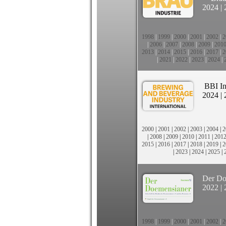
2024
|
1998
|
1999
|
2000
|
2001
|
2002
|
2
|
2006
|
2007
|
2008
|
2009
|
201
2013
|
2014
|
2015
|
2016
|
2017
|
2
|
2021
|
2022
|
2023
|
2024
|
BBI In
2024
|
2000
|
2001
|
2002
|
2003
|
2004
|
2
|
2008
|
2009
|
2010
|
2011
|
201
2015
|
2016
|
2017
|
2018
|
2019
|
2
|
2023
|
2024
|
2025
|
Der Do
2022
|
1998
|
1999
|
2000
|
2001
|
2002
|
2