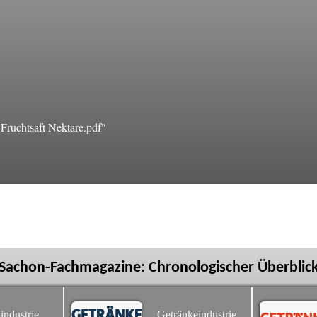
ruchtsaft Nektare.pdf"
Sachon-Fachmagazine: Chronologischer Überblic
industrie
Getränkeindustrie