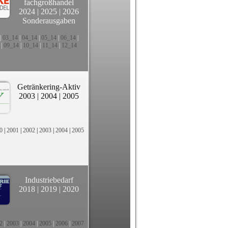
fachgroßhandel
2024
|
2025
|
2026
Sonderausgaben
|
03_14
|
04_14
|
05_14
|
06_14
|
|
09_14
|
10_14
|
11_14
|
12_14
Getränkering-Aktiv
2003
|
2004
|
2005
0
|
2001
|
2002
|
2003
|
2004
|
2005
Industriebedarf
2018
|
2019
|
2020
2
|
2003
|
2004
|
2005
|
2006
|
2007