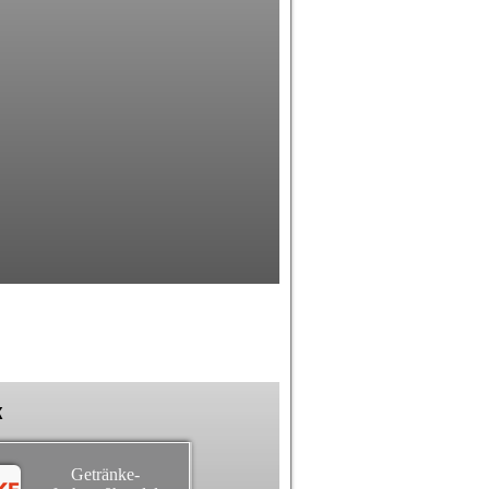
k
Getränke-