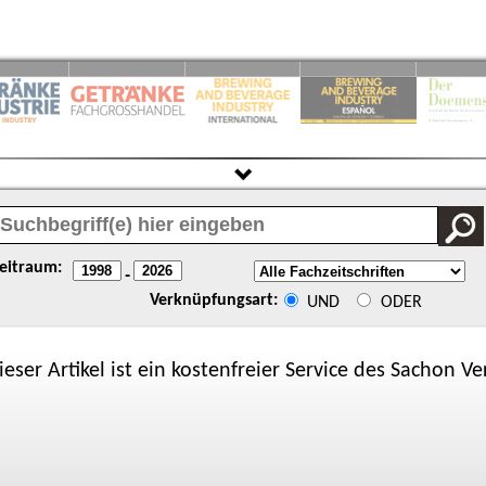
eitraum:
-
Verknüpfungsart:
UND
ODER
ieser Artikel ist ein kostenfreier Service des
Sachon
Ver