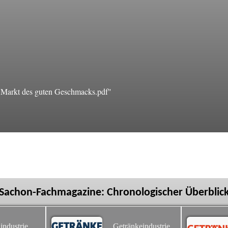
Markt des guten Geschmacks.pdf"
Sachon-Fachmagazine: Chronologischer Überblic
industrie
Getränkeindustrie