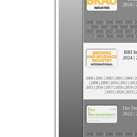
2024
|
1998
|
1999
|
2000
|
2001
|
2002
|
2
|
2006
|
2007
|
2008
|
2009
|
201
2013
|
2014
|
2015
|
2016
|
2017
|
2
|
2021
|
2022
|
2023
|
2024
|
BBI In
2024
|
2000
|
2001
|
2002
|
2003
|
2004
|
2
|
2008
|
2009
|
2010
|
2011
|
201
2015
|
2016
|
2017
|
2018
|
2019
|
2
|
2023
|
2024
|
2025
|
Der Do
2022
|
1998
|
1999
|
2000
|
2001
|
2002
|
2