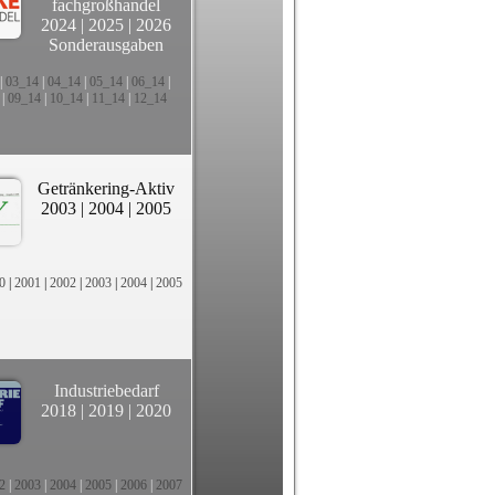
fachgroßhandel
2024
|
2025
|
2026
Sonderausgaben
|
03_14
|
04_14
|
05_14
|
06_14
|
|
09_14
|
10_14
|
11_14
|
12_14
Getränkering-Aktiv
2003
|
2004
|
2005
0
|
2001
|
2002
|
2003
|
2004
|
2005
Industriebedarf
2018
|
2019
|
2020
2
|
2003
|
2004
|
2005
|
2006
|
2007