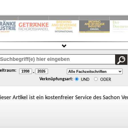
eitraum:
-
Verknüpfungsart:
UND
ODER
ieser Artikel ist ein kostenfreier Service des
Sachon
Ver