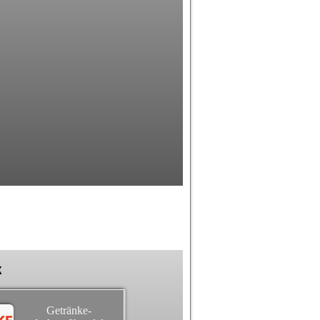
k
Getränke-