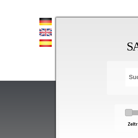
S
Zeit