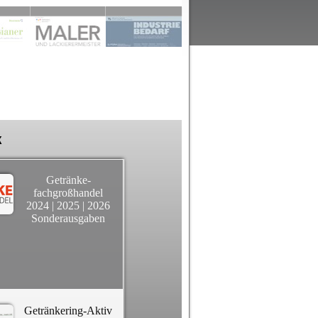
k
Getränke-
fachgroßhandel
2024
|
2025
|
2026
Sonderausgaben
Getränkering-Aktiv