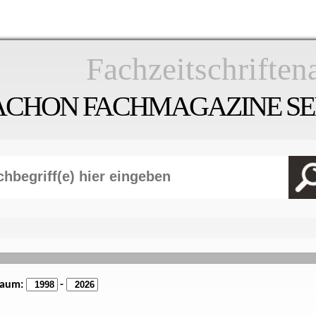
Fachzeitschriften
ACHON FACHMAGAZINE SEI
raum:
-