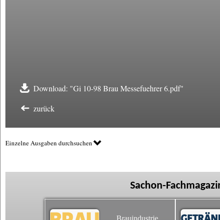
Download: "Gi 10-98 Brau Messefuehrer 6.pdf"
zurück
Einzelne Ausgaben durchsuchen
Sachon-Fachmagazin
Brauindustrie