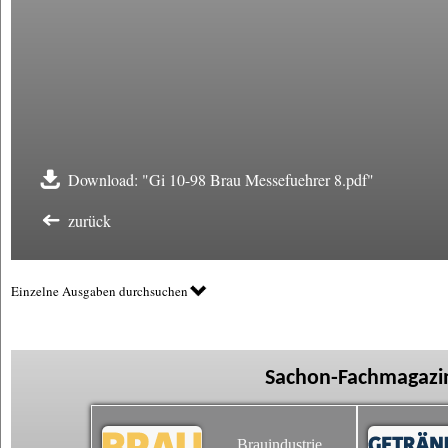
Download: "Gi 10-98 Brau Messefuehrer 8.pdf"
zurück
Einzelne Ausgaben durchsuchen
Sachon-Fachmagazin
Brauindustrie