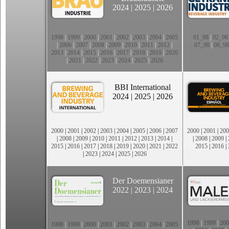
2024
|
2025
|
2026
1998
|
1999
|
2000
|
2001
|
2002
|
2003
|
2004
|
2005
01_98
|
02_98
|
2006
|
2007
|
2008
|
2009
|
2010
|
2011
|
2012
|
07_98
|
08_98
2013
|
2014
|
2015
|
2016
|
2017
|
2018
|
2019
|
2020
|
2021
|
2022
|
2023
|
2024
|
2025
|
2026
BBI International
2024
|
2025
|
2026
2000
|
2001
|
2002
|
2003
|
2004
|
2005
|
2006
|
2007
2000
|
2001
|
200
|
2008
|
2009
|
2010
|
2011
|
2012
|
2013
|
2014
|
|
2008
|
2009
|
2015
|
2016
|
2017
|
2018
|
2019
|
2020
|
2021
|
2022
2015
|
2016
|
|
2023
|
2024
|
2025
|
2026
Der Doemensianer
2022
|
2023
|
2024
1998
|
1999
|
200
1998
|
1999
|
2000
|
2001
|
2002
|
2003
|
2004
|
2005