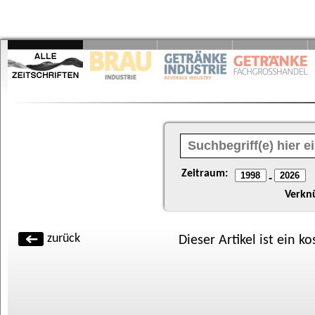
Zeitraum:
-
Verkn
zurück
Dieser Artikel ist ein k