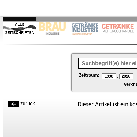
Zeitraum:
-
Verkn
zurück
Dieser Artikel ist ein k