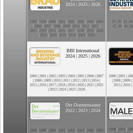
2024
|
2025
|
2026
1998
|
1999
|
2000
|
2001
|
2002
|
2003
|
2004
|
2005
01_98
|
02_98
|
2006
|
2007
|
2008
|
2009
|
2010
|
2011
|
2012
|
07_98
|
08_98
2013
|
2014
|
2015
|
2016
|
2017
|
2018
|
2019
|
2020
|
2021
|
2022
|
2023
|
2024
|
2025
|
2026
BBI International
2024
|
2025
|
2026
2000
|
2001
|
2002
|
2003
|
2004
|
2005
|
2006
|
2007
2000
|
2001
|
200
|
2008
|
2009
|
2010
|
2011
|
2012
|
2013
|
2014
|
|
2008
|
2009
|
2015
|
2016
|
2017
|
2018
|
2019
|
2020
|
2021
|
2022
2015
|
2016
|
|
2023
|
2024
|
2025
|
2026
Der Doemensianer
2022
|
2023
|
2024
1998
|
1999
|
200
1998
|
1999
|
2000
|
2001
|
2002
|
2003
|
2004
|
2005