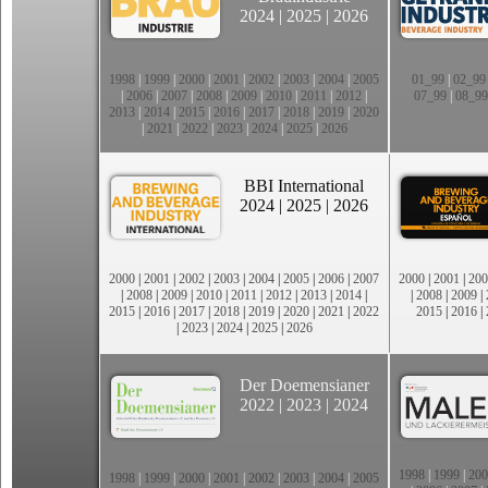
2024
|
2025
|
2026
1998
|
1999
|
2000
|
2001
|
2002
|
2003
|
2004
|
2005
01_99
|
02_99
|
2006
|
2007
|
2008
|
2009
|
2010
|
2011
|
2012
|
07_99
|
08_99
2013
|
2014
|
2015
|
2016
|
2017
|
2018
|
2019
|
2020
|
2021
|
2022
|
2023
|
2024
|
2025
|
2026
BBI International
2024
|
2025
|
2026
2000
|
2001
|
2002
|
2003
|
2004
|
2005
|
2006
|
2007
2000
|
2001
|
200
|
2008
|
2009
|
2010
|
2011
|
2012
|
2013
|
2014
|
|
2008
|
2009
|
2015
|
2016
|
2017
|
2018
|
2019
|
2020
|
2021
|
2022
2015
|
2016
|
|
2023
|
2024
|
2025
|
2026
Der Doemensianer
2022
|
2023
|
2024
1998
|
1999
|
200
1998
|
1999
|
2000
|
2001
|
2002
|
2003
|
2004
|
2005