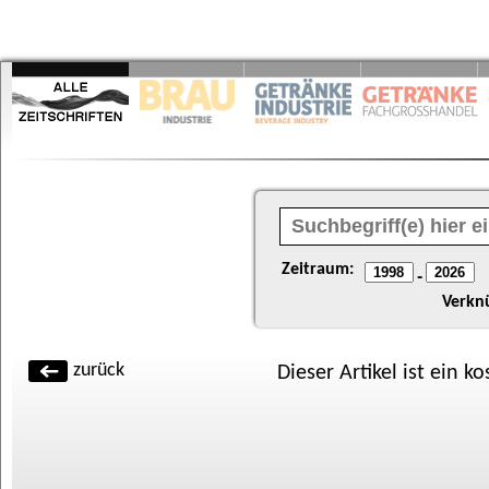
Zeitraum:
-
Verkn
zurück
Dieser Artikel ist ein k