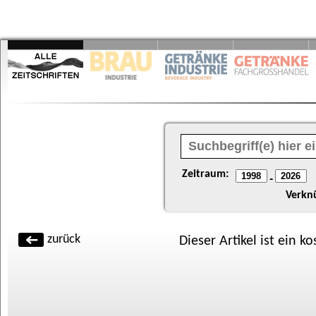
Zeitraum:
-
Verkn
zurück
Dieser Artikel ist ein k