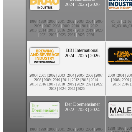
2024
|
2025
|
2026
1998
|
1999
|
2000
|
2001
|
2002
|
2003
|
2004
|
2005
01_03
|
02_03
|
2006
|
2007
|
2008
|
2009
|
2010
|
2011
|
2012
|
07_03
|
08_03
2013
|
2014
|
2015
|
2016
|
2017
|
2018
|
2019
|
2020
|
2021
|
2022
|
2023
|
2024
|
2025
|
2026
BBI International
2024
|
2025
|
2026
2000
|
2001
|
2002
|
2003
|
2004
|
2005
|
2006
|
2007
2000
|
2001
|
200
|
2008
|
2009
|
2010
|
2011
|
2012
|
2013
|
2014
|
|
2008
|
2009
|
2015
|
2016
|
2017
|
2018
|
2019
|
2020
|
2021
|
2022
2015
|
2016
|
|
2023
|
2024
|
2025
|
2026
Der Doemensianer
2022
|
2023
|
2024
1998
|
1999
|
200
1998
|
1999
|
2000
|
2001
|
2002
|
2003
|
2004
|
2005