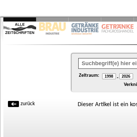
Zeitraum:
-
Verkn
zurück
Dieser Artikel ist ein k