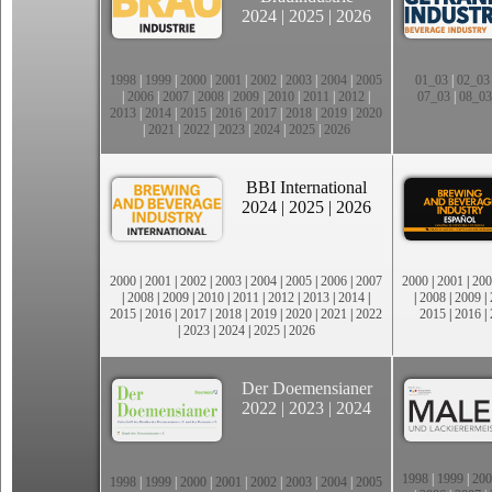
2024
|
2025
|
2026
1998
|
1999
|
2000
|
2001
|
2002
|
2003
|
2004
|
2005
01_03
|
02_03
|
2006
|
2007
|
2008
|
2009
|
2010
|
2011
|
2012
|
07_03
|
08_03
2013
|
2014
|
2015
|
2016
|
2017
|
2018
|
2019
|
2020
|
2021
|
2022
|
2023
|
2024
|
2025
|
2026
BBI International
2024
|
2025
|
2026
2000
|
2001
|
2002
|
2003
|
2004
|
2005
|
2006
|
2007
2000
|
2001
|
200
|
2008
|
2009
|
2010
|
2011
|
2012
|
2013
|
2014
|
|
2008
|
2009
|
2015
|
2016
|
2017
|
2018
|
2019
|
2020
|
2021
|
2022
2015
|
2016
|
|
2023
|
2024
|
2025
|
2026
Der Doemensianer
2022
|
2023
|
2024
1998
|
1999
|
200
1998
|
1999
|
2000
|
2001
|
2002
|
2003
|
2004
|
2005