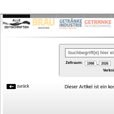
Zeitraum:
-
Verkn
zurück
Dieser Artikel ist ein k