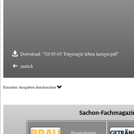
Download: "GI 05-03 Totgesagte leben laenger.pdf"
zurück
Einzelne Ausgaben durchsuchen
Sachon-Fachmagazin
Brauindustrie