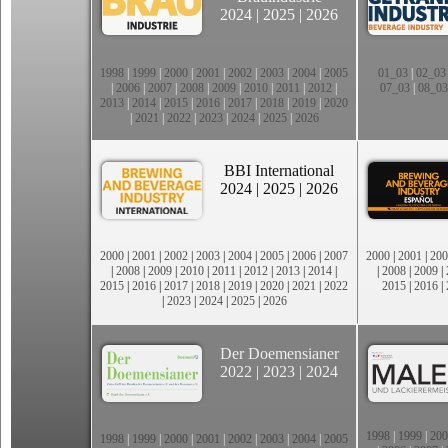
2024
|
2025
|
2026
1998
|
1999
|
2000
|
2001
|
2002
|
2003
|
2004
|
2005
01_03
|
02_03
|
2006
|
2007
|
2008
|
2009
|
2010
|
2011
|
2012
|
07_03
|
08_03
2013
|
2014
|
2015
|
2016
|
2017
|
2018
|
2019
|
2020
|
2021
|
2022
|
2023
|
2024
|
2025
|
2026
BBI International
2024
|
2025
|
2026
2000
|
2001
|
2002
|
2003
|
2004
|
2005
|
2006
|
2007
2000
|
2001
|
200
|
2008
|
2009
|
2010
|
2011
|
2012
|
2013
|
2014
|
|
2008
|
2009
|
2015
|
2016
|
2017
|
2018
|
2019
|
2020
|
2021
|
2022
2015
|
2016
|
|
2023
|
2024
|
2025
|
2026
Der Doemensianer
2022
|
2023
|
2024
1998
|
1999
|
200
1998
|
1999
|
2000
|
2001
|
2002
|
2003
|
2004
|
2005