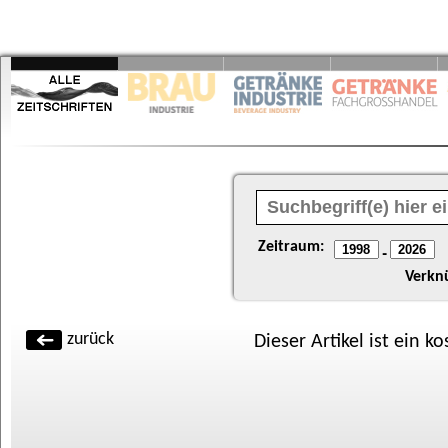
Zeitraum:
-
Verkn
zurück
Dieser Artikel ist ein k