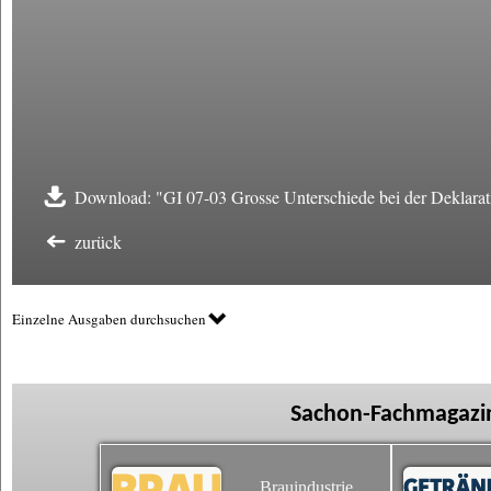
Download: "GI 07-03 Grosse Unterschiede bei der Deklara
zurück
Einzelne Ausgaben durchsuchen
Sachon-Fachmagazin
Brauindustrie