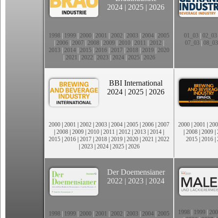
2024
|
2025
|
2026
1998
|
1999
|
2000
|
2001
|
2002
|
2003
|
2004
|
2005
01_03
|
02_03
|
2006
|
2007
|
2008
|
2009
|
2010
|
2011
|
2012
|
07_03
|
08_03
2013
|
2014
|
2015
|
2016
|
2017
|
2018
|
2019
|
2020
|
2021
|
2022
|
2023
|
2024
|
2025
|
2026
BBI International
2024
|
2025
|
2026
2000
|
2001
|
2002
|
2003
|
2004
|
2005
|
2006
|
2007
2000
|
2001
|
200
|
2008
|
2009
|
2010
|
2011
|
2012
|
2013
|
2014
|
|
2008
|
2009
|
2015
|
2016
|
2017
|
2018
|
2019
|
2020
|
2021
|
2022
2015
|
2016
|
|
2023
|
2024
|
2025
|
2026
Der Doemensianer
2022
|
2023
|
2024
1998
|
1999
|
200
1998
|
1999
|
2000
|
2001
|
2002
|
2003
|
2004
|
2005