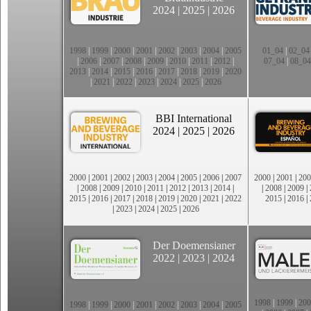
2024
|
2025
|
2026
1998
|
1999
|
2000
|
2001
|
2002
|
2003
|
2004
|
2005
01_04
|
02_04
|
2006
|
2007
|
2008
|
2009
|
2010
|
2011
|
2012
|
07_04
|
08_04
2013
|
2014
|
2015
|
2016
|
2017
|
2018
|
2019
|
2020
|
2021
|
2022
|
2023
|
2024
|
2025
|
2026
BBI International
2024
|
2025
|
2026
2000
|
2001
|
2002
|
2003
|
2004
|
2005
|
2006
|
2007
2000
|
2001
|
200
|
2008
|
2009
|
2010
|
2011
|
2012
|
2013
|
2014
|
|
2008
|
2009
|
2015
|
2016
|
2017
|
2018
|
2019
|
2020
|
2021
|
2022
2015
|
2016
|
|
2023
|
2024
|
2025
|
2026
Der Doemensianer
2022
|
2023
|
2024
1998
|
1999
|
200
1998
|
1999
|
2000
|
2001
|
2002
|
2003
|
2004
|
2005