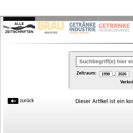
Zeitraum:
-
Verkn
zurück
Dieser Artikel ist ein k