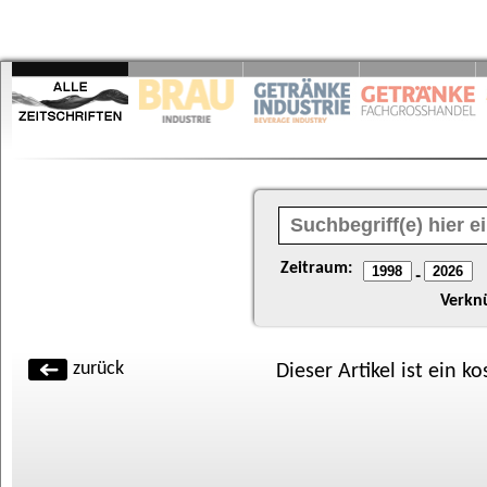
Zeitraum:
-
Verkn
zurück
Dieser Artikel ist ein k