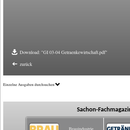
Download: "GI 03-04 Getraenkewirtschaft.pdf"
zurück
Einzelne Ausgaben durchsuchen
Sachon-Fachmagazin
Brauindustrie