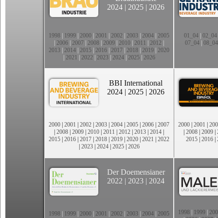
2024
|
2025
|
2026
1998
|
1999
|
2000
|
2001
|
2002
|
2003
|
2004
|
2005
01_04
|
02_04
|
2006
|
2007
|
2008
|
2009
|
2010
|
2011
|
2012
|
07_04
|
08_04
2013
|
2014
|
2015
|
2016
|
2017
|
2018
|
2019
|
2020
|
2021
|
2022
|
2023
|
2024
|
2025
|
2026
BBI International
2024
|
2025
|
2026
2000
|
2001
|
2002
|
2003
|
2004
|
2005
|
2006
|
2007
2000
|
2001
|
200
|
2008
|
2009
|
2010
|
2011
|
2012
|
2013
|
2014
|
|
2008
|
2009
|
2015
|
2016
|
2017
|
2018
|
2019
|
2020
|
2021
|
2022
2015
|
2016
|
|
2023
|
2024
|
2025
|
2026
Der Doemensianer
2022
|
2023
|
2024
1998
|
1999
|
200
1998
|
1999
|
2000
|
2001
|
2002
|
2003
|
2004
|
2005