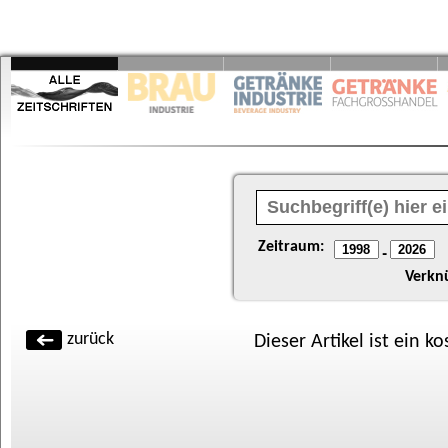
Zeitraum:
-
Verkn
zurück
Dieser Artikel ist ein k