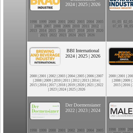
2024
|
2025
|
2026
1998
|
1999
|
2000
|
2001
|
2002
|
2003
|
2004
|
2005
01_05
|
02_05
|
2006
|
2007
|
2008
|
2009
|
2010
|
2011
|
2012
|
07_05
|
08_05
2013
|
2014
|
2015
|
2016
|
2017
|
2018
|
2019
|
2020
|
2021
|
2022
|
2023
|
2024
|
2025
|
2026
BBI International
2024
|
2025
|
2026
2000
|
2001
|
2002
|
2003
|
2004
|
2005
|
2006
|
2007
2000
|
2001
|
200
|
2008
|
2009
|
2010
|
2011
|
2012
|
2013
|
2014
|
|
2008
|
2009
|
2015
|
2016
|
2017
|
2018
|
2019
|
2020
|
2021
|
2022
2015
|
2016
|
|
2023
|
2024
|
2025
|
2026
Der Doemensianer
2022
|
2023
|
2024
1998
|
1999
|
200
1998
|
1999
|
2000
|
2001
|
2002
|
2003
|
2004
|
2005