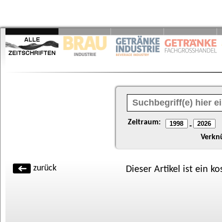
Zeitraum:
-
Verkn
zurück
Dieser Artikel ist ein k