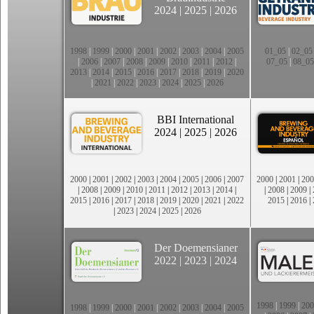
2024
|
2025
|
2026
1998
|
1999
|
2000
|
2001
|
2002
|
2003
|
2004
|
2005
01_05
|
02_05
|
2006
|
2007
|
2008
|
2009
|
2010
|
2011
|
2012
|
07_05
|
08_05
2013
|
2014
|
2015
|
2016
|
2017
|
2018
|
2019
|
2020
|
2021
|
2022
|
2023
|
2024
|
2025
|
2026
BBI International
2024
|
2025
|
2026
2000
|
2001
|
2002
|
2003
|
2004
|
2005
|
2006
|
2007
2000
|
2001
|
200
|
2008
|
2009
|
2010
|
2011
|
2012
|
2013
|
2014
|
|
2008
|
2009
|
2015
|
2016
|
2017
|
2018
|
2019
|
2020
|
2021
|
2022
2015
|
2016
|
|
2023
|
2024
|
2025
|
2026
Der Doemensianer
2022
|
2023
|
2024
1998
|
1999
|
200
1998
|
1999
|
2000
|
2001
|
2002
|
2003
|
2004
|
2005