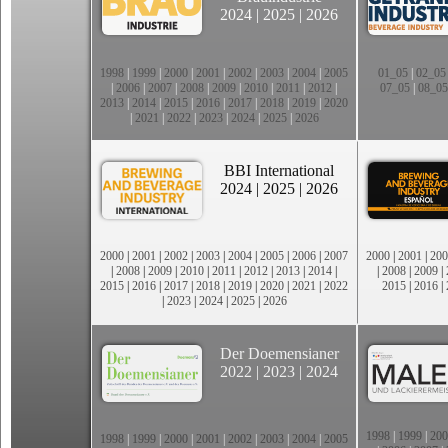
2024
|
2025
|
2026
1998
|
1999
|
2000
|
2001
|
2002
|
2003
|
2004
|
2005
01_05
|
02_05
|
2006
|
2007
|
2008
|
2009
|
2010
|
2011
|
2012
|
07_05
|
08_05
2013
|
2014
|
2015
|
2016
|
2017
|
2018
|
2019
|
2020
|
2021
|
2022
|
2023
|
2024
|
2025
|
2026
BBI International
2024
|
2025
|
2026
2000
|
2001
|
2002
|
2003
|
2004
|
2005
|
2006
|
2007
2000
|
2001
|
200
|
2008
|
2009
|
2010
|
2011
|
2012
|
2013
|
2014
|
|
2008
|
2009
|
2015
|
2016
|
2017
|
2018
|
2019
|
2020
|
2021
|
2022
2015
|
2016
|
|
2023
|
2024
|
2025
|
2026
Der Doemensianer
2022
|
2023
|
2024
1998
|
1999
|
200
1998
|
1999
|
2000
|
2001
|
2002
|
2003
|
2004
|
2005