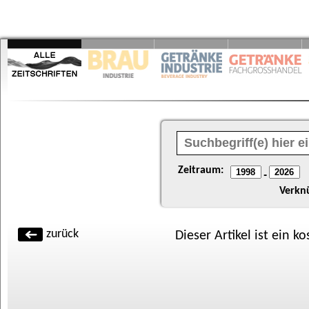
Zeitraum:
-
Verkn
zurück
Dieser Artikel ist ein k