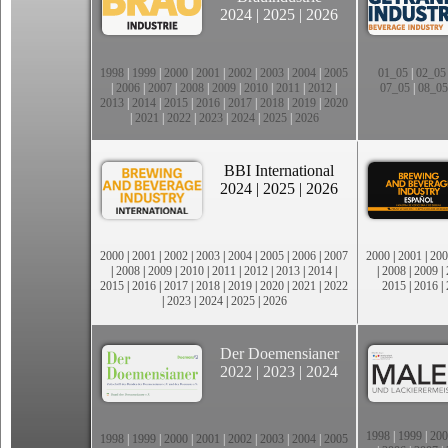
2024
|
2025
|
2026
1998
|
1999
|
2000
|
2001
|
2002
|
2003
|
2004
|
2005
01_05
|
02_05
|
2006
|
2007
|
2008
|
2009
|
2010
|
2011
|
2012
|
07_05
|
08_05
2013
|
2014
|
2015
|
2016
|
2017
|
2018
|
2019
|
2020
|
2021
|
2022
|
2023
|
2024
|
2025
|
2026
BBI International
2024
|
2025
|
2026
2000
|
2001
|
2002
|
2003
|
2004
|
2005
|
2006
|
2007
2000
|
2001
|
200
|
2008
|
2009
|
2010
|
2011
|
2012
|
2013
|
2014
|
|
2008
|
2009
|
2015
|
2016
|
2017
|
2018
|
2019
|
2020
|
2021
|
2022
2015
|
2016
|
|
2023
|
2024
|
2025
|
2026
Der Doemensianer
2022
|
2023
|
2024
1998
|
1999
|
200
1998
|
1999
|
2000
|
2001
|
2002
|
2003
|
2004
|
2005