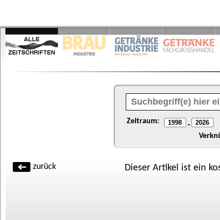
Zeitraum:
-
Verkn
zurück
Dieser Artikel ist ein k