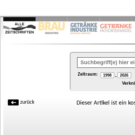
Zeitraum:
-
Verkn
zurück
Dieser Artikel ist ein k