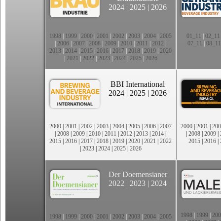
2024
|
2025
|
2026
1998
|
1999
|
2000
|
2001
|
2002
|
2003
|
2004
|
2005
01_11
|
02_11
|
2006
|
2007
|
2008
|
2009
|
2010
|
2011
|
2012
|
07_11
|
08_11
2013
|
2014
|
2015
|
2016
|
2017
|
2018
|
2019
|
2020
|
2021
|
2022
|
2023
|
2024
|
2025
|
2026
BBI International
2024
|
2025
|
2026
2000
|
2001
|
2002
|
2003
|
2004
|
2005
|
2006
|
2007
2000
|
2001
|
200
|
2008
|
2009
|
2010
|
2011
|
2012
|
2013
|
2014
|
|
2008
|
2009
|
2015
|
2016
|
2017
|
2018
|
2019
|
2020
|
2021
|
2022
2015
|
2016
|
|
2023
|
2024
|
2025
|
2026
Der Doemensianer
2022
|
2023
|
2024
1998
|
1999
|
200
1998
|
1999
|
2000
|
2001
|
2002
|
2003
|
2004
|
2005