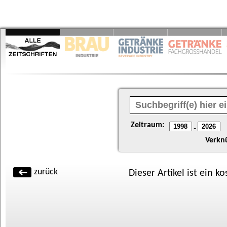
Zeitraum:
-
Verkn
zurück
Dieser Artikel ist ein k