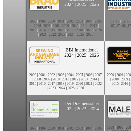
2024
|
2025
|
2026
1998
|
1999
|
2000
|
2001
|
2002
|
2003
|
2004
|
2005
01_17
|
02_17
|
2006
|
2007
|
2008
|
2009
|
2010
|
2011
|
2012
|
07_17
|
08_17
2013
|
2014
|
2015
|
2016
|
2017
|
2018
|
2019
|
2020
|
2021
|
2022
|
2023
|
2024
|
2025
|
2026
BBI International
2024
|
2025
|
2026
2000
|
2001
|
2002
|
2003
|
2004
|
2005
|
2006
|
2007
2000
|
2001
|
200
|
2008
|
2009
|
2010
|
2011
|
2012
|
2013
|
2014
|
|
2008
|
2009
|
2015
|
2016
|
2017
|
2018
|
2019
|
2020
|
2021
|
2022
2015
|
2016
|
|
2023
|
2024
|
2025
|
2026
Der Doemensianer
2022
|
2023
|
2024
1998
|
1999
|
200
1998
|
1999
|
2000
|
2001
|
2002
|
2003
|
2004
|
2005