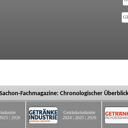
GI
Sachon-Fachmagazine: Chronologischer Überblic
industrie
Getränkeindustrie
2025
|
2026
2024
|
2025
|
2026