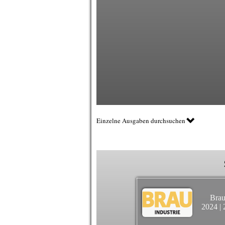
Einzelne Ausgaben durchsuchen
Brau
2024
|