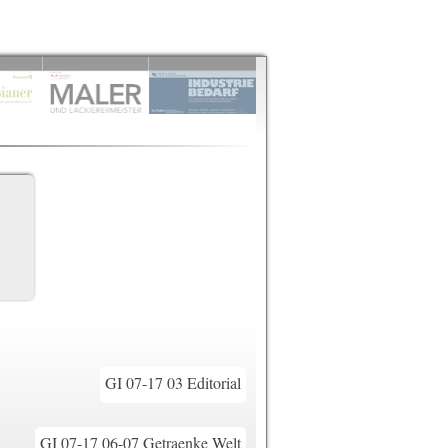
GI 07-17 03 Editorial
GI 07-17 06-07 Getraenke Welt