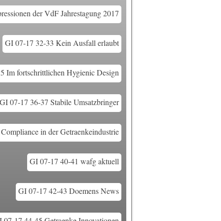
ressionen der VdF Jahrestagung 2017
GI 07-17 32-33 Kein Ausfall erlaubt
5 Im fortschrittlichen Hygienic Design
GI 07-17 36-37 Stabile Umsatzbringer
Compliance in der Getraenkeindustrie
GI 07-17 40-41 wafg aktuell
GI 07-17 42-43 Doemens News
I 07-17 44-45 Getraenke Innovationen