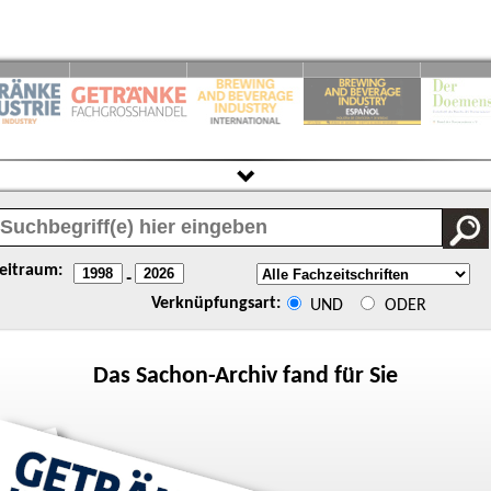
eitraum:
-
Verknüpfungsart:
UND
ODER
Das
Sachon
-Archiv fand für Sie