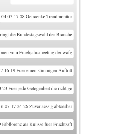
GI 07-17 08 Getraenke Trendmonitor
ringt die Bundestagswahl der Branche
ionen vom Fruehjahrsmeeting der wafg
7 16-19 Fuer einen stimmigen Auftritt
-23 Fuer jede Gelegenheit die richtige
GI 07-17 24-26 Zuverlaessig abloesbar
Elbflorenz als Kulisse fuer Fruchtsaft