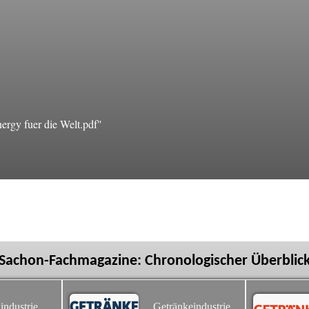
rgy fuer die Welt.pdf"
Sachon-Fachmagazine: Chronologischer Überblic
industrie
Getränkeindustrie