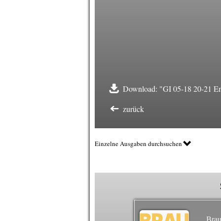
Download: "GI 05-18 20-21 Ene
zurück
Einzelne Ausgaben durchsuchen
Brau