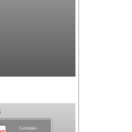
k
Getränke-