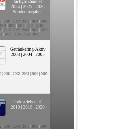
fachgroßhandel
2024
|
2025
|
2026
Sonderausgaben
0
|
2001
|
2002
|
2003
|
2004
|
2005
2008
|
2009
|
2010
|
2011
|
2012
|
5
|
2016
|
2017
|
2018
|
2019
|
2020
22
|
2023
|
2024
|
2025
|
2026
Getränkering-Aktiv
2003
|
2004
|
2005
0
|
2001
|
2002
|
2003
|
2004
|
2005
Industriebedarf
2018
|
2019
|
2020
2
|
2003
|
2004
|
2005
|
2006
|
2007