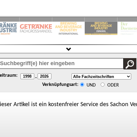
eitraum:
-
Verknüpfungsart:
UND
ODER
ieser Artikel ist ein kostenfreier Service des
Sachon
Ver