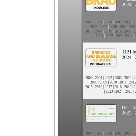
2024
|
1998
|
1999
|
2000
|
2001
|
2002
|
2
|
2006
|
2007
|
2008
|
2009
|
201
2013
|
2014
|
2015
|
2016
|
2017
|
2
|
2021
|
2022
|
2023
|
2024
|
BBI In
2024
|
2000
|
2001
|
2002
|
2003
|
2004
|
2
|
2008
|
2009
|
2010
|
2011
|
201
2015
|
2016
|
2017
|
2018
|
2019
|
2
|
2023
|
2024
|
2025
|
Der Do
2022
|
1998
|
1999
|
2000
|
2001
|
2002
|
2