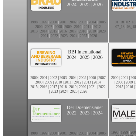
2024
|
2025
|
2026
1998
|
1999
|
2000
|
2001
|
2002
|
2003
|
2004
|
2005
01_18
|
02_18
|
2006
|
2007
|
2008
|
2009
|
2010
|
2011
|
2012
|
07_18
|
08_18
2013
|
2014
|
2015
|
2016
|
2017
|
2018
|
2019
|
2020
|
2021
|
2022
|
2023
|
2024
|
2025
|
2026
BBI International
2024
|
2025
|
2026
2000
|
2001
|
2002
|
2003
|
2004
|
2005
|
2006
|
2007
2000
|
2001
|
200
|
2008
|
2009
|
2010
|
2011
|
2012
|
2013
|
2014
|
|
2008
|
2009
|
2015
|
2016
|
2017
|
2018
|
2019
|
2020
|
2021
|
2022
2015
|
2016
|
|
2023
|
2024
|
2025
|
2026
Der Doemensianer
2022
|
2023
|
2024
1998
|
1999
|
200
1998
|
1999
|
2000
|
2001
|
2002
|
2003
|
2004
|
2005