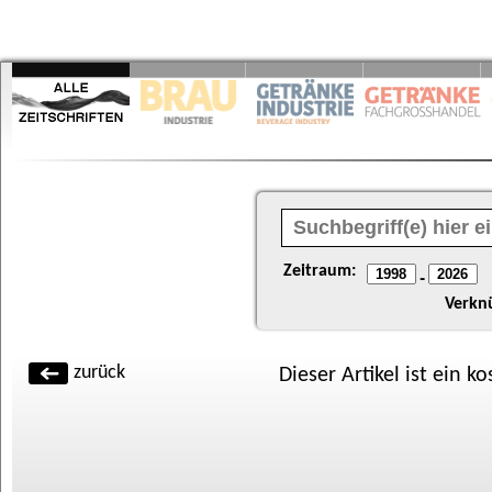
Zeitraum:
-
Verkn
zurück
Dieser Artikel ist ein k