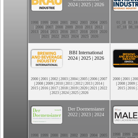
2024
|
2025
|
2026
1998
|
1999
|
2000
|
2001
|
2002
|
2003
|
2004
|
2005
01_18
|
02_18
|
2006
|
2007
|
2008
|
2009
|
2010
|
2011
|
2012
|
07_18
|
08_18
2013
|
2014
|
2015
|
2016
|
2017
|
2018
|
2019
|
2020
|
2021
|
2022
|
2023
|
2024
|
2025
|
2026
BBI International
2024
|
2025
|
2026
2000
|
2001
|
2002
|
2003
|
2004
|
2005
|
2006
|
2007
2000
|
2001
|
200
|
2008
|
2009
|
2010
|
2011
|
2012
|
2013
|
2014
|
|
2008
|
2009
|
2015
|
2016
|
2017
|
2018
|
2019
|
2020
|
2021
|
2022
2015
|
2016
|
|
2023
|
2024
|
2025
|
2026
Der Doemensianer
2022
|
2023
|
2024
1998
|
1999
|
200
1998
|
1999
|
2000
|
2001
|
2002
|
2003
|
2004
|
2005