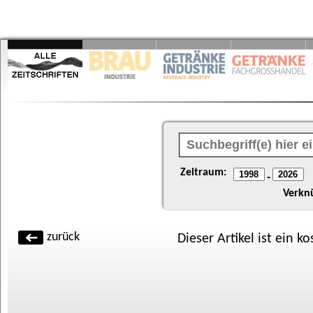
Zeitraum:
-
Verkn
zurück
Dieser Artikel ist ein k