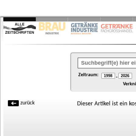
Zeitraum:
-
Verkn
zurück
Dieser Artikel ist ein k