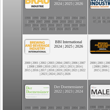
2024
|
2025
|
2026
1998
|
1999
|
2000
|
2001
|
2002
|
2003
|
2004
|
2005
01_18
|
02_18
|
2006
|
2007
|
2008
|
2009
|
2010
|
2011
|
2012
|
07_18
|
08_18
2013
|
2014
|
2015
|
2016
|
2017
|
2018
|
2019
|
2020
|
2021
|
2022
|
2023
|
2024
|
2025
|
2026
BBI International
2024
|
2025
|
2026
2000
|
2001
|
2002
|
2003
|
2004
|
2005
|
2006
|
2007
2000
|
2001
|
200
|
2008
|
2009
|
2010
|
2011
|
2012
|
2013
|
2014
|
|
2008
|
2009
|
2015
|
2016
|
2017
|
2018
|
2019
|
2020
|
2021
|
2022
2015
|
2016
|
|
2023
|
2024
|
2025
|
2026
Der Doemensianer
2022
|
2023
|
2024
1998
|
1999
|
200
1998
|
1999
|
2000
|
2001
|
2002
|
2003
|
2004
|
2005