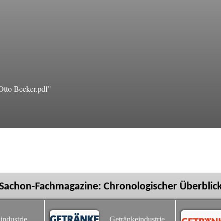
Otto Becker.pdf"
Sachon-Fachmagazine: Chronologischer Überblic
industrie
Getränkeindustrie