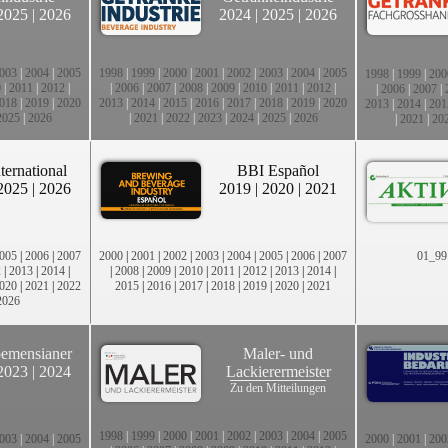
2025
|
2026
2024
|
2025
|
2026
003
|
2004
|
2005
1998
|
1999
|
2000
|
2001
|
2002
|
2003
|
2004
|
2005
1998
|
1999
|
200
0
|
2011
|
2012
|
|
2006
|
2007
|
2008
|
2009
|
2010
|
2011
|
2012
|
|
2006
|
2007
|
018
|
2019
|
2020
2013
|
2014
|
2015
|
2016
|
2017
|
2018
|
2019
|
2020
2013
|
2014
|
201
2025
|
2026
|
2021
|
2022
|
2023
|
2024
|
2025
|
2026
|
2021
|
20
ternational
BBI Español
2025
|
2026
2019
|
2020
|
2021
005
|
2006
|
2007
2000
|
2001
|
2002
|
2003
|
2004
|
2005
|
2006
|
2007
01_99
2
|
2013
|
2014
|
|
2008
|
2009
|
2010
|
2011
|
2012
|
2013
|
2014
|
020
|
2021
|
2022
2015
|
2016
|
2017
|
2018
|
2019
|
2020
|
2021
2026
emensianer
Maler- und
2023
|
2024
Lackierermeister
Zu den Mitteilungen
1998
|
1999
|
2000
|
2001
|
2002
|
2003
|
2004
|
2005
003
|
2004
|
2005
2000
|
2001
|
200