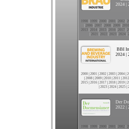
2024
|
1998
|
1999
|
2000
|
2001
|
2002
|
2
|
2006
|
2007
|
2008
|
2009
|
201
2013
|
2014
|
2015
|
2016
|
2017
|
2
|
2021
|
2022
|
2023
|
2024
|
BBI In
2024
|
2000
|
2001
|
2002
|
2003
|
2004
|
2
|
2008
|
2009
|
2010
|
2011
|
201
2015
|
2016
|
2017
|
2018
|
2019
|
2
|
2023
|
2024
|
2025
|
Der Do
2022
|
1998
|
1999
|
2000
|
2001
|
2002
|
2