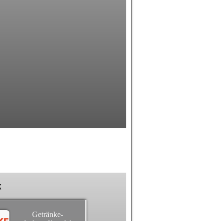
k
Getränke-