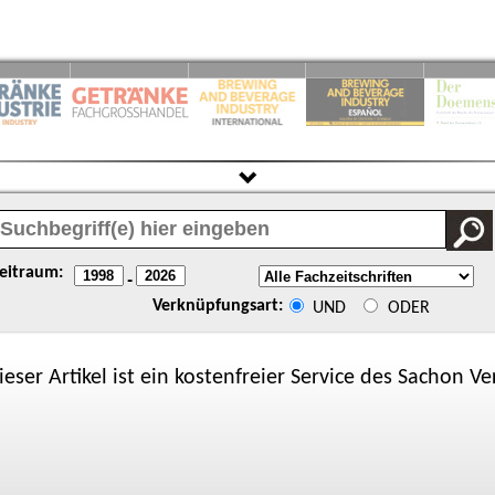
eitraum:
-
Verknüpfungsart:
UND
ODER
ieser Artikel ist ein kostenfreier Service des
Sachon
Ver