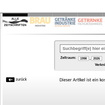
Zeitraum:
-
Verkn
zurück
Dieser Artikel ist ein k