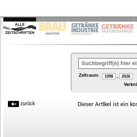
Zeitraum:
-
Verkn
zurück
Dieser Artikel ist ein k