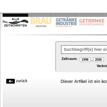
Zeitraum:
-
Verkn
zurück
Dieser Artikel ist ein k