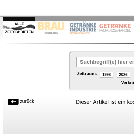
Zeitraum:
-
Verkn
zurück
Dieser Artikel ist ein k