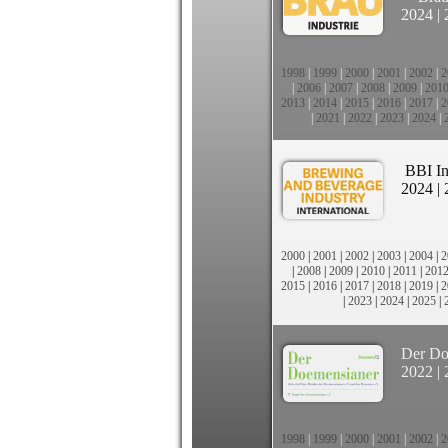
2024
|
1998
|
1999
|
2000
|
2001
|
2002
|
2
|
2006
|
2007
|
2008
|
2009
|
201
2013
|
2014
|
2015
|
2016
|
2017
|
2
|
2021
|
2022
|
2023
|
2024
|
BBI In
2024
|
2000
|
2001
|
2002
|
2003
|
2004
|
2
|
2008
|
2009
|
2010
|
2011
|
201
2015
|
2016
|
2017
|
2018
|
2019
|
2
|
2023
|
2024
|
2025
|
Der Do
2022
|
1998
|
1999
|
2000
|
2001
|
2002
|
2