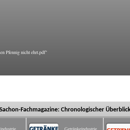
n Pfennig nicht ehrt.pdf"
Sachon-Fachmagazine: Chronologischer Überblic
industrie
Getränkeindustrie