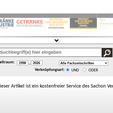
eitraum:
-
Verknüpfungsart:
UND
ODER
ieser Artikel ist ein kostenfreier Service des
Sachon
Ver