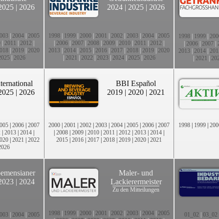
2025
|
2026
2024
|
2025
|
2026
003
|
2004
|
2005
1998
|
1999
|
2000
|
2001
|
2002
|
2003
|
2004
|
2005
1998
|
1999
|
200
0
|
2011
|
2012
|
|
2006
|
2007
|
2008
|
2009
|
2010
|
2011
|
2012
|
|
2006
|
2007
|
018
|
2019
|
2020
2013
|
2014
|
2015
|
2016
|
2017
|
2018
|
2019
|
2020
2013
|
2014
|
201
2025
|
2026
|
2021
|
2022
|
2023
|
2024
|
2025
|
2026
|
2021
|
20
ternational
BBI Español
2025
|
2026
2019
|
2020
|
2021
005
|
2006
|
2007
2000
|
2001
|
2002
|
2003
|
2004
|
2005
|
2006
|
2007
1998
|
1999
|
200
2
|
2013
|
2014
|
|
2008
|
2009
|
2010
|
2011
|
2012
|
2013
|
2014
|
020
|
2021
|
2022
2015
|
2016
|
2017
|
2018
|
2019
|
2020
|
2021
2026
emensianer
Maler- und
2023
|
2024
Lackierermeister
Zu den Mitteilungen
1998
|
1999
|
2000
|
2001
|
2002
|
2003
|
2004
|
2005
003
|
2004
|
2005
01_02
|
03_02