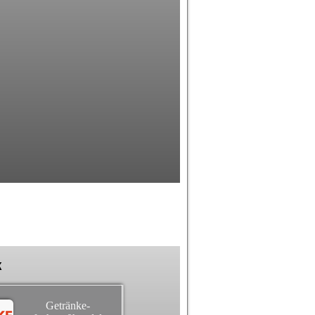
k
Getränke-